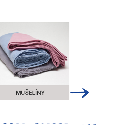
MUŠELÍNY
ÚPLET