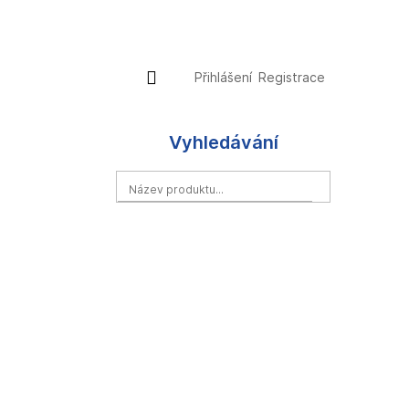
Přihlášení
Nákupní
Přihlášení
Registrace
košík
Vyhledávání
HLEDAT