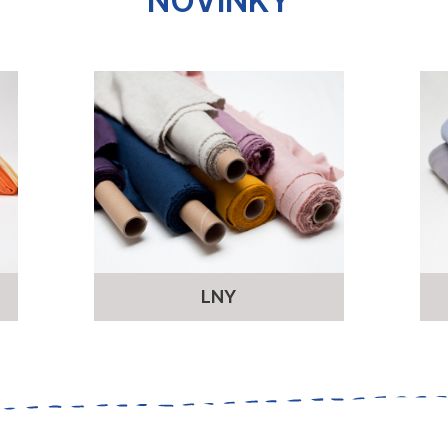
NOVINKY
LNY