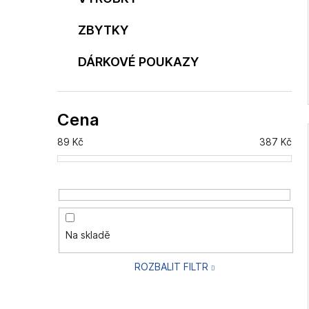
ZBYTKY
DÁRKOVÉ POUKAZY
Cena
89
Kč
387
Kč
Na skladě
ROZBALIT FILTR