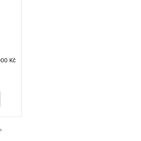
000 Kč
m