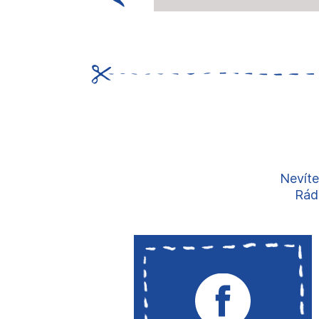
Nevíte
Rádi