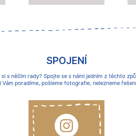
SPOJENÍ
 si s něčím rady? Spojte se s námi jedním z těchto zp
 Vám poradíme, pošleme fotografie, nelezneme řešení, 