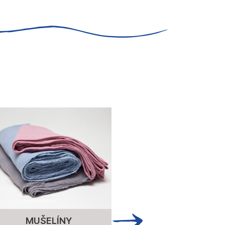
MUŠELÍNY
ÚPLET