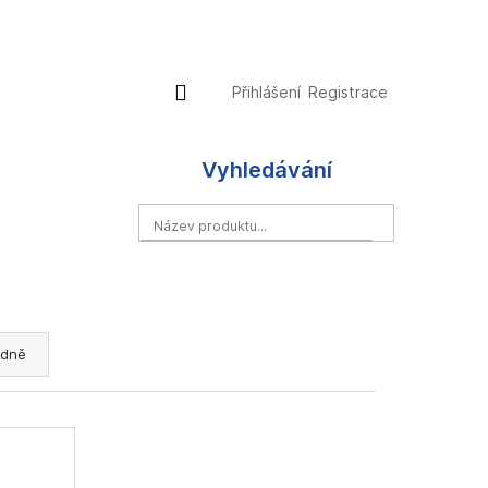
Přihlášení
Nákupní
Přihlášení
Registrace
košík
Vyhledávání
HLEDAT
dně