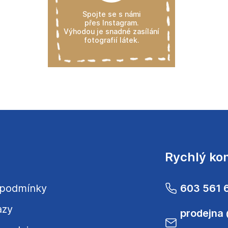
Spojte se s námi
přes Instagram.
Výhodou je snadné zasílání
fotografií látek.
Rychlý ko
 podmínky
603 561 
azy
prodejna