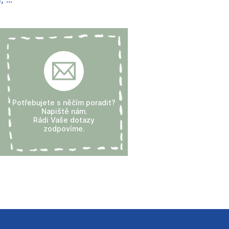
Potřebujete s něčím poradit?
Napiště nám.
Rádi Vaše dotazy
zodpovíme.