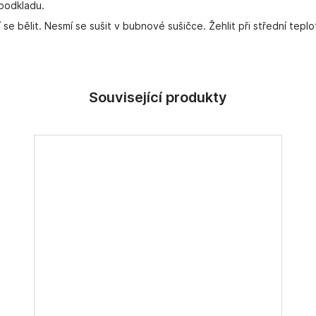
podkladu.
 se bělit. Nesmí se sušit v bubnové sušičce. Žehlit při střední tep