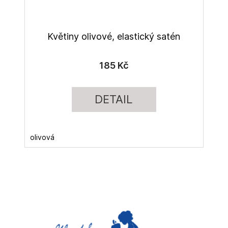
Květiny olivové, elastický satén
185 Kč
DETAIL
olivová