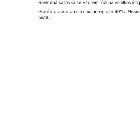
Bavlněná šatovka se vzorem růží na vanilkovém 
Praní v pračce při maximální teplotě 40°C. Nesmí
čistit.