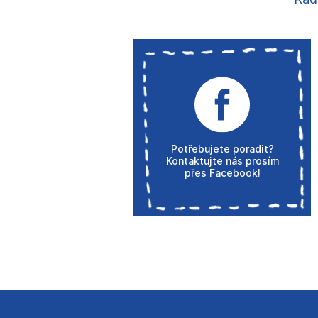
Potřebujete poradit?
Kontaktujte nás prosím
přes Facebook!
Z
á