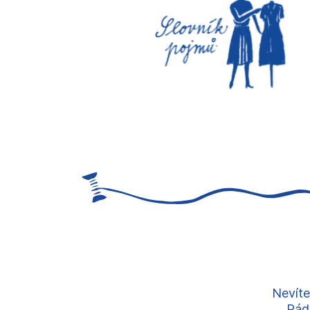
Nevíte
Rádi