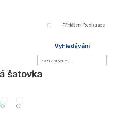
Přihlášení
Nákupní
Přihlášení
Registrace
košík
Vyhledávání
HLEDAT
á šatovka