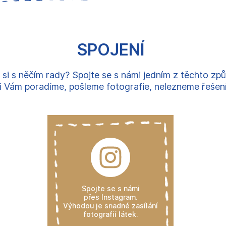
SPOJENÍ
 si s něčím rady? Spojte se s námi jedním z těchto zp
 Vám poradíme, pošleme fotografie, nelezneme řešení, 
Spojte se s námi
přes Instagram.
Výhodou je snadné zasílání
fotografií látek.