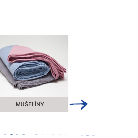
MUŠELÍNY
ÚPLET