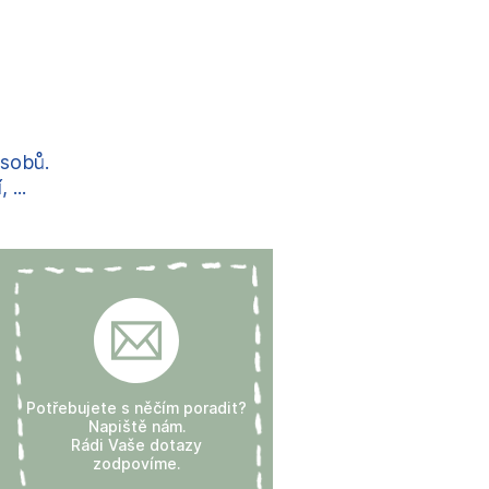
ůsobů.
...
Potřebujete s něčím poradit?
Napiště nám.
Rádi Vaše dotazy
zodpovíme.