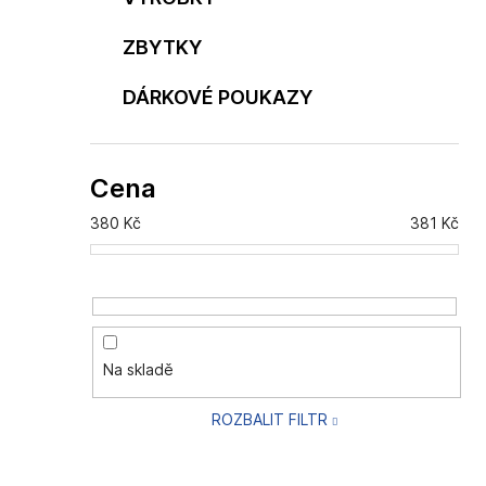
ZBYTKY
DÁRKOVÉ POUKAZY
Cena
380
Kč
381
Kč
Na skladě
ROZBALIT FILTR