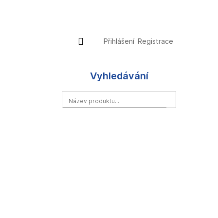
Přihlášení
Nákupní
Přihlášení
Registrace
košík
Vyhledávání
HLEDAT