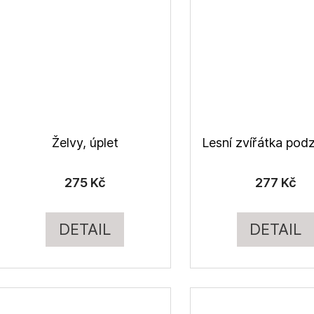
Želvy, úplet
275 Kč
277 Kč
DETAIL
DETAIL