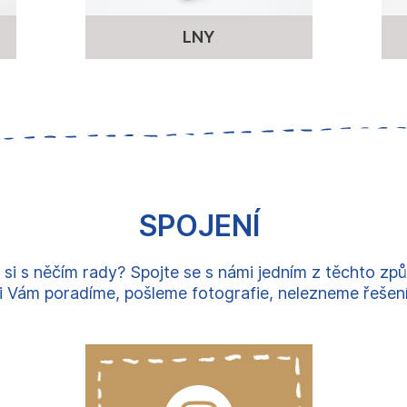
LNY
SPOJENÍ
 si s něčím rady? Spojte se s námi jedním z těchto zp
 Vám poradíme, pošleme fotografie, nelezneme řešení, 