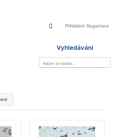
Přihlášení
Nákupní
Přihlášení
Registrace
košík
Vyhledávání
HLEDAT
dně