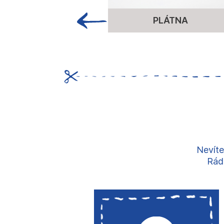
PLÁTNA
Nevíte
Rádi