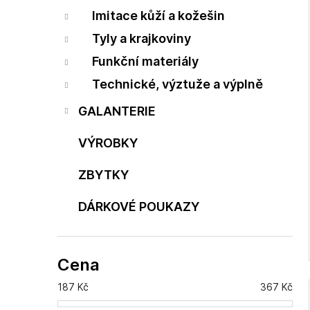
Imitace kůží a kožešin
Tyly a krajkoviny
Funkční materiály
Technické, výztuže a výplně
GALANTERIE
VÝROBKY
ZBYTKY
DÁRKOVÉ POUKAZY
Cena
187
Kč
367
Kč