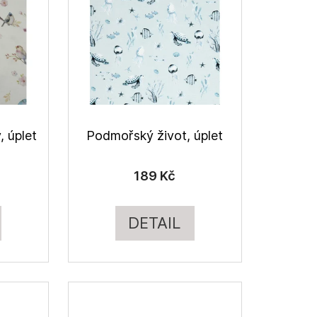
, úplet
Podmořský život, úplet
189 Kč
DETAIL