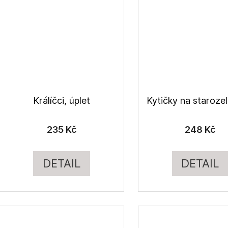
Králíčci, úplet
235 Kč
248 Kč
DETAIL
DETAIL