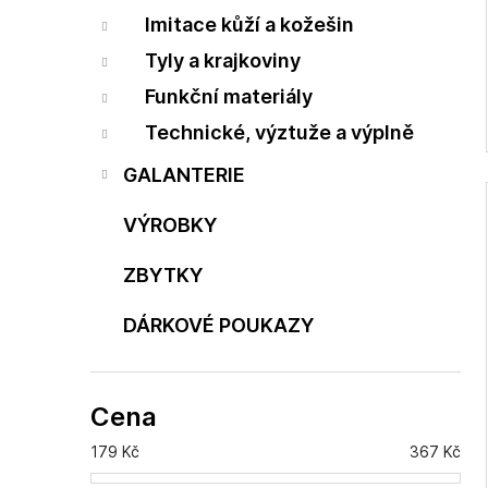
Imitace kůží a kožešin
Tyly a krajkoviny
Funkční materiály
Technické, výztuže a výplně
GALANTERIE
VÝROBKY
ZBYTKY
DÁRKOVÉ POUKAZY
Cena
179
Kč
367
Kč