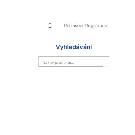
Přihlášení
Nákupní
Přihlášení
Registrace
košík
Vyhledávání
HLEDAT