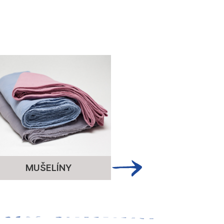
MUŠELÍNY
ÚPLET