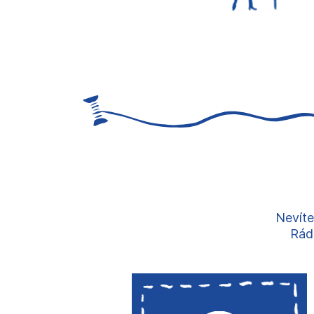
Nevíte
Rádi