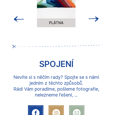
PLÁTNA
SPOJENÍ
Nevíte si s něčím rady? Spojte se s námi
jedním z těchto způsobů.
Rádi Vám poradíme, pošleme fotografie,
nelezneme řešení, ...