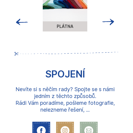
PLÁTNA
SPOJENÍ
Nevíte si s něčím rady? Spojte se s námi
jedním z těchto způsobů.
Rádi Vám poradíme, pošleme fotografie,
nelezneme řešení, ...