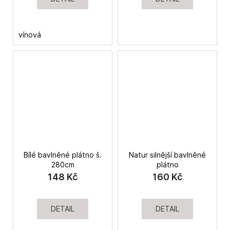
vínová
Bílé bavlněné plátno š.
Natur silnější bavlněné
280cm
plátno
148 Kč
160 Kč
DETAIL
DETAIL