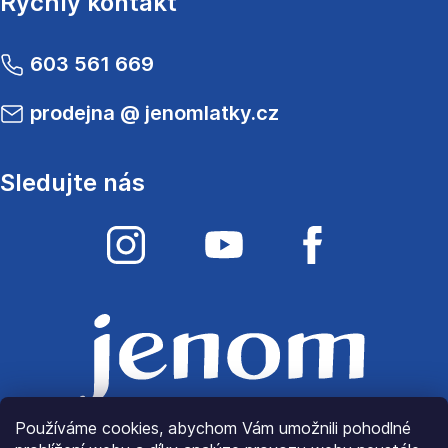
Rychlý kontakt
603 561 669
prodejna
@
jenomlatky.cz
Sledujte nás
Používáme cookies, abychom Vám umožnili pohodlné