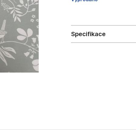
cena: