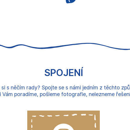
SPOJENÍ
 si s něčím rady? Spojte se s námi jedním z těchto zp
 Vám poradíme, pošleme fotografie, nelezneme řešení, 