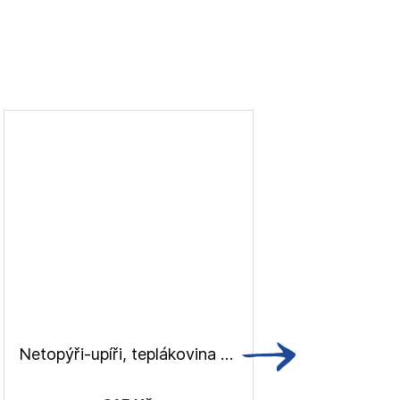
Netopýři-upíři, teplákovina nepočesaná