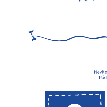
Nevíte
Rádi