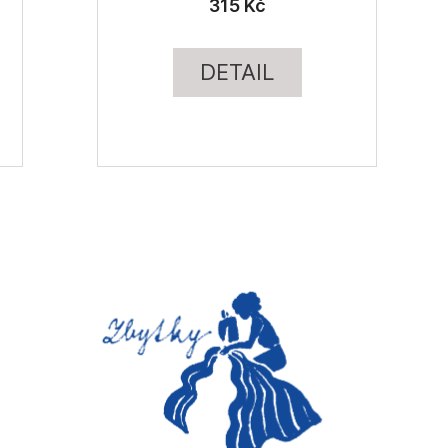
315 Kč
DETAIL