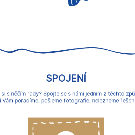
SPOJENÍ
 si s něčím rady? Spojte se s námi jedním z těchto zp
 Vám poradíme, pošleme fotografie, nelezneme řešení, 