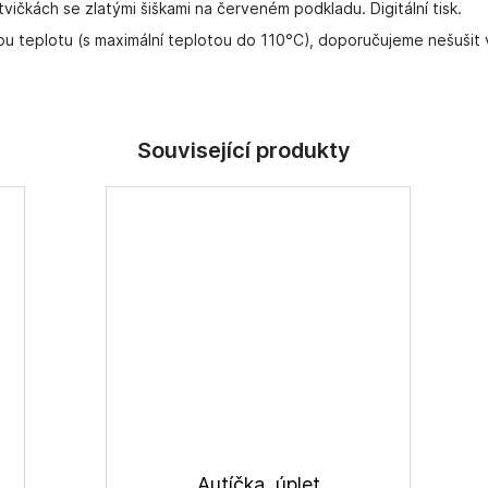
ičkách se zlatými šiškami na červeném podkladu. Digitální tisk.
ou teplotu (s maximální teplotou do 110°C), doporučujeme nešušit 
Autíčka, úplet