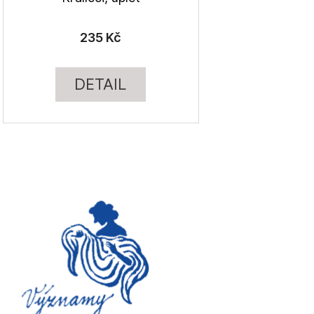
235 Kč
DETAIL