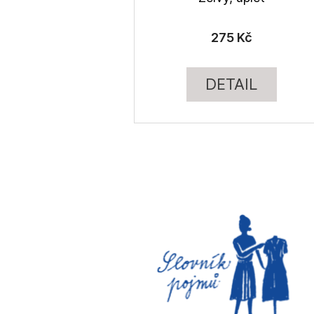
275 Kč
DETAIL