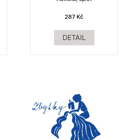
287 Kč
DETAIL