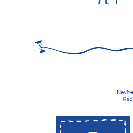
Nevíte
Rádi