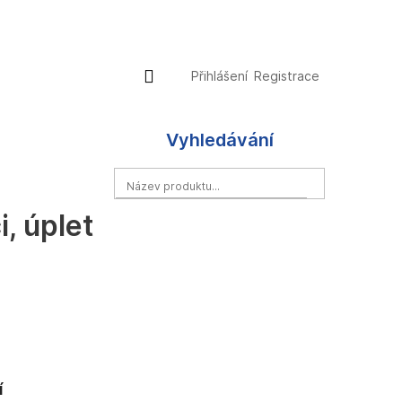
Přihlášení
Nákupní
Přihlášení
Registrace
košík
Vyhledávání
HLEDAT
, úplet