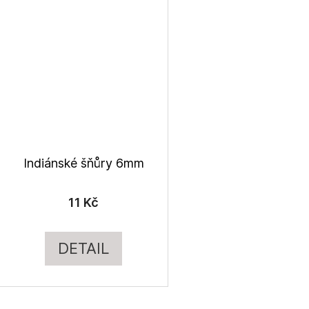
Indiánské šňůry 6mm
11 Kč
DETAIL