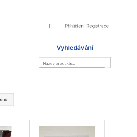
Přihlášení
Nákupní
Přihlášení
Registrace
košík
Vyhledávání
HLEDAT
dně