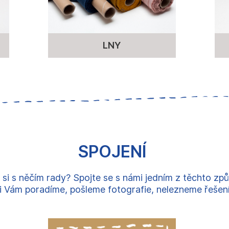
LNY
SPOJENÍ
 si s něčím rady? Spojte se s námi jedním z těchto zp
 Vám poradíme, pošleme fotografie, nelezneme řešení, 