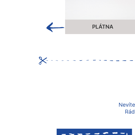
PLÁTNA
Nevíte
Rádi