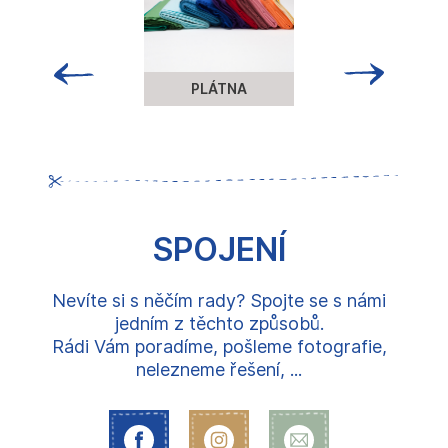
PLÁTNA
SPOJENÍ
Nevíte si s něčím rady? Spojte se s námi
jedním z těchto způsobů.
Rádi Vám poradíme, pošleme fotografie,
nelezneme řešení, ...