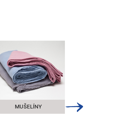
MUŠELÍNY
ÚPLET