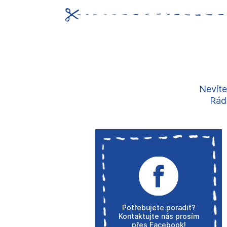
Nevíte
Rádi
Potřebujete poradit?
Kontaktujte nás prosím
přes Facebook!