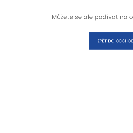
Můžete se ale podívat na o
ZPĚT DO OBCHO