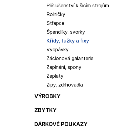
Příslušenství k šicím strojům
Rolničky
Střapce
Špendlíky, svorky
Křídy, tužky a fixy
Vycpávky
Záclonová galanterie
Zapínání, spony
Záplaty
Zipy, zdrhovadla
VÝROBKY
ZBYTKY
DÁRKOVÉ POUKAZY