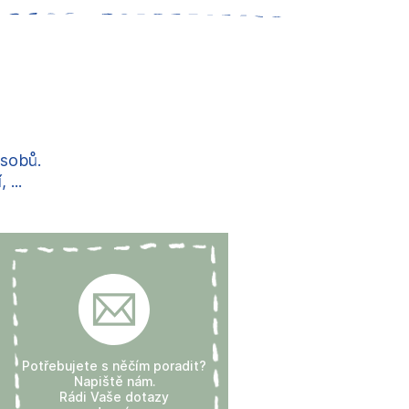
ůsobů.
...
Potřebujete s něčím poradit?
Napiště nám.
Rádi Vaše dotazy