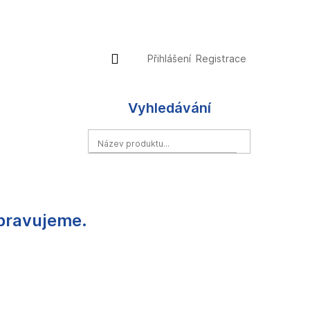
Přihlášení
Nákupní
Přihlášení
Registrace
košík
Vyhledávání
HLEDAT
ipravujeme.