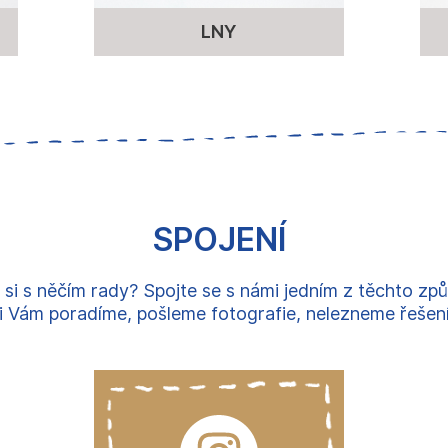
LNY
SPOJENÍ
 si s něčím rady? Spojte se s námi jedním z těchto zp
 Vám poradíme, pošleme fotografie, nelezneme řešení, 