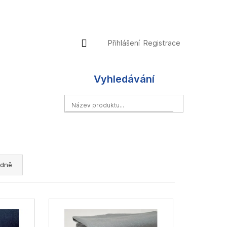
Přihlášení
Nákupní
Přihlášení
Registrace
košík
Vyhledávání
HLEDAT
dně