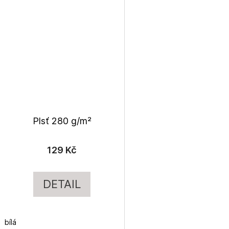
Plsť 280 g/m²
129 Kč
DETAIL
bílá