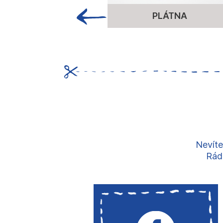
PLÁTNA
Nevíte
Rádi