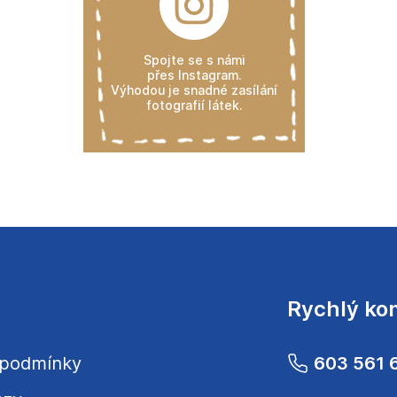
Spojte se s námi
přes Instagram.
Výhodou je snadné zasílání
fotografií látek.
Rychlý ko
 podmínky
603 561 