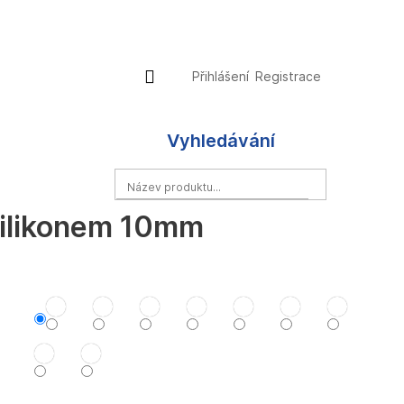
Přihlášení
Nákupní
Přihlášení
Registrace
košík
Vyhledávání
HLEDAT
silikonem 10mm