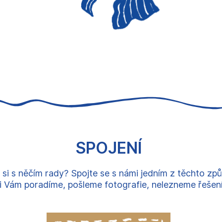
SPOJENÍ
 si s něčím rady? Spojte se s námi jedním z těchto zp
 Vám poradíme, pošleme fotografie, nelezneme řešení, 