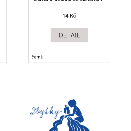
14 Kč
DETAIL
černá