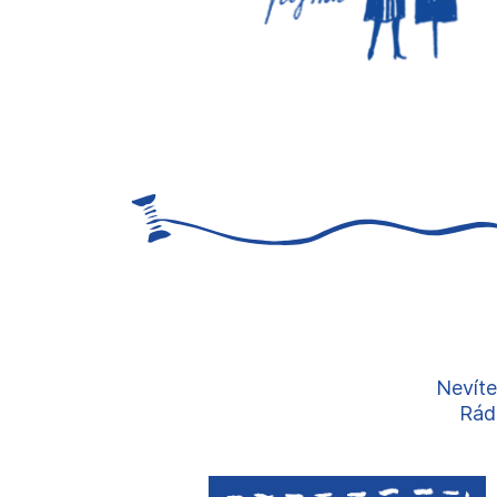
Nevíte
Rádi