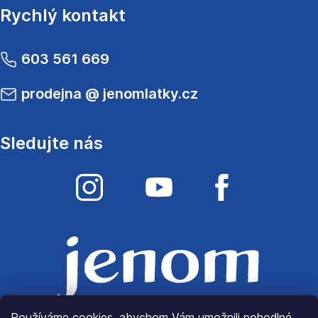
Rychlý kontakt
603 561 669
prodejna
@
jenomlatky.cz
Sledujte nás
Používáme cookies, abychom Vám umožnili pohodlné