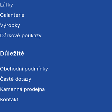
í
Látky
Galanterie
Výrobky
Dárkové poukazy
Důležité
Obchodní podmínky
Časté dotazy
Kamenná prodejna
Kontakt