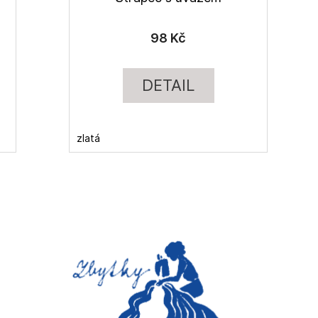
98 Kč
DETAIL
zlatá