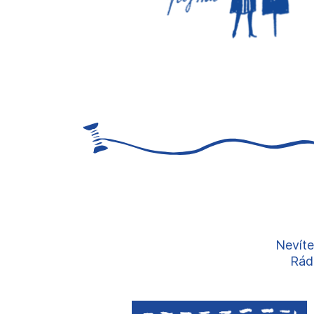
Nevíte
Rádi