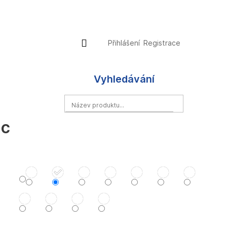
Přihlášení
Nákupní
Přihlášení
Registrace
košík
Vyhledávání
HLEDAT
ec