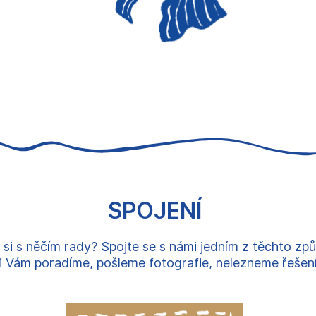
SPOJENÍ
 si s něčím rady? Spojte se s námi jedním z těchto zp
 Vám poradíme, pošleme fotografie, nelezneme řešení, 