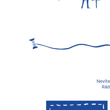
Nevíte
Rádi