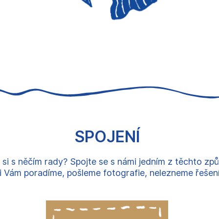
SPOJENÍ
 si s něčím rady? Spojte se s námi jedním z těchto zp
 Vám poradíme, pošleme fotografie, nelezneme řešení, 