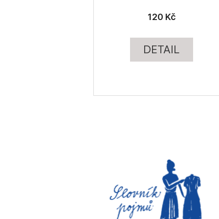
120 Kč
DETAIL