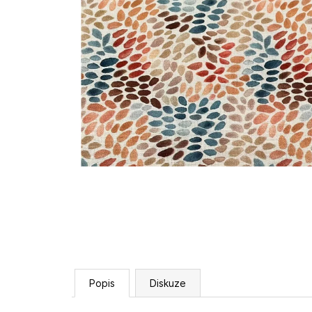
Popis
Diskuze