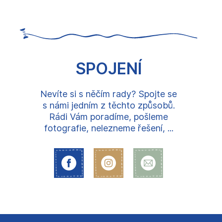
SPOJENÍ
Nevíte si s něčím rady? Spojte se
s námi jedním z těchto způsobů.
Rádi Vám poradíme, pošleme
fotografie, nelezneme řešení, ...
Z