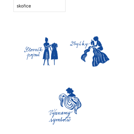
skořice