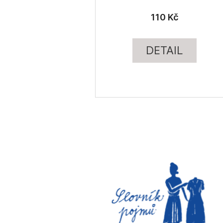
110 Kč
DETAIL