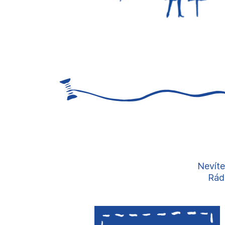
Nevíte
Rádi