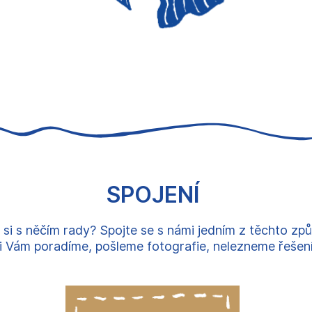
SPOJENÍ
 si s něčím rady? Spojte se s námi jedním z těchto zp
 Vám poradíme, pošleme fotografie, nelezneme řešení, 