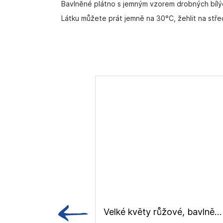
Bavlněné plátno s jemným vzorem drobných bílý
Látku můžete prát jemně na 30°C, žehlit na stře
Velké květy růžové, bavlněné plátno