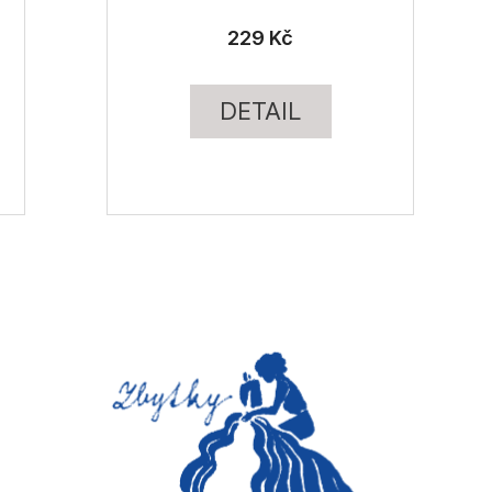
229 Kč
DETAIL