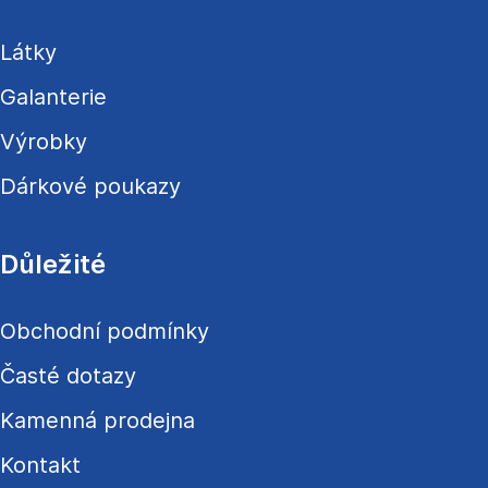
t
í
Látky
Galanterie
Výrobky
Dárkové poukazy
Důležité
Obchodní podmínky
Časté dotazy
Kamenná prodejna
Kontakt