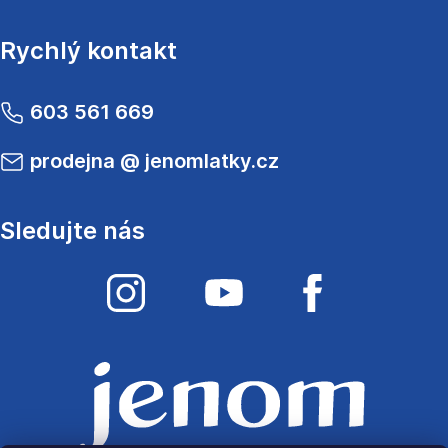
Rychlý kontakt
603 561 669
prodejna
@
jenomlatky.cz
Sledujte nás