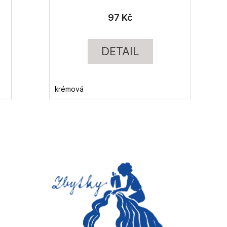
97 Kč
DETAIL
krémová