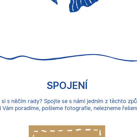
SPOJENÍ
 si s něčím rady? Spojte se s námi jedním z těchto zp
 Vám poradíme, pošleme fotografie, nelezneme řešení, 