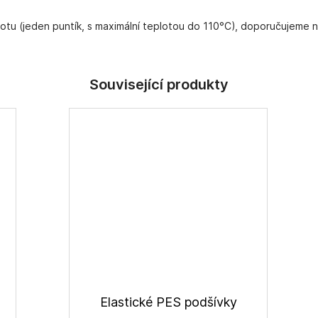
lotu (jeden puntík, s maximální teplotou do 110°C), doporučujeme n
Elastické PES podšívky