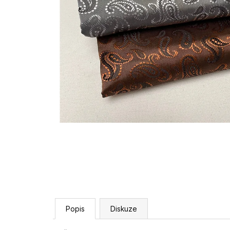
Popis
Diskuze