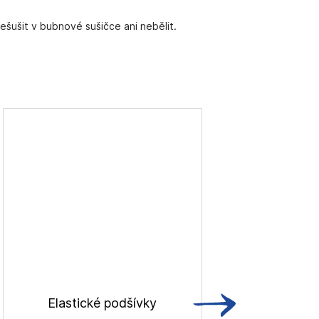
ešušit v bubnové sušičce ani nebělit.
Elastické podšívky