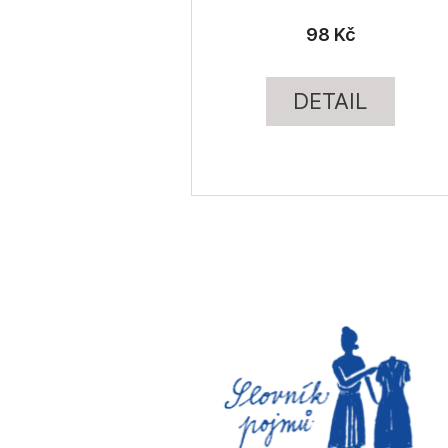
98 Kč
DETAIL