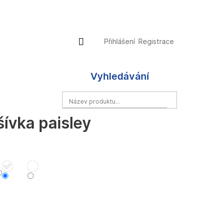
Přihlášení
Nákupní
Přihlášení
Registrace
košík
Vyhledávání
HLEDAT
ívka paisley