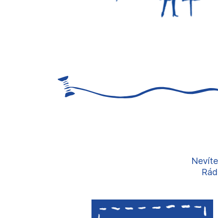
Nevíte
Rádi