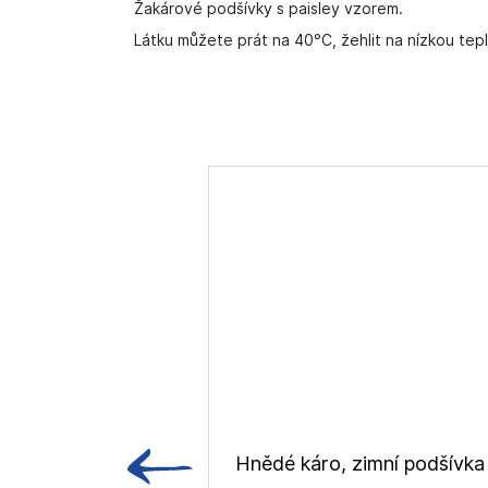
Žakárové podšívky s paisley vzorem.
Látku můžete prát na 40°C, žehlit na nízkou tep
Hnědé káro, zimní podšívka