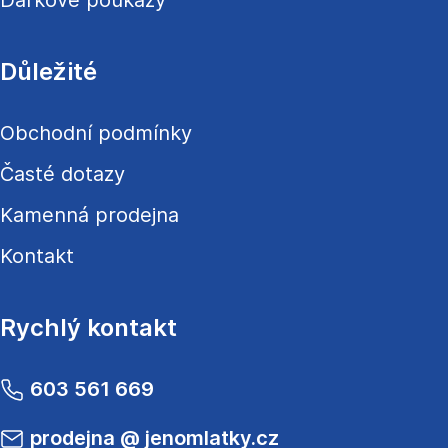
Dárkové poukazy
Důležité
Obchodní podmínky
Časté dotazy
Kamenná prodejna
Kontakt
Rychlý kontakt
603 561 669
prodejna
@
jenomlatky.cz