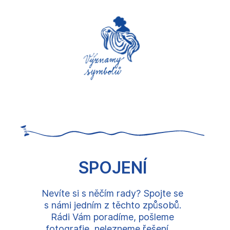
SPOJENÍ
Nevíte si s něčím rady? Spojte se
s námi jedním z těchto způsobů.
Rádi Vám poradíme, pošleme
fotografie, nelezneme řešení, ...