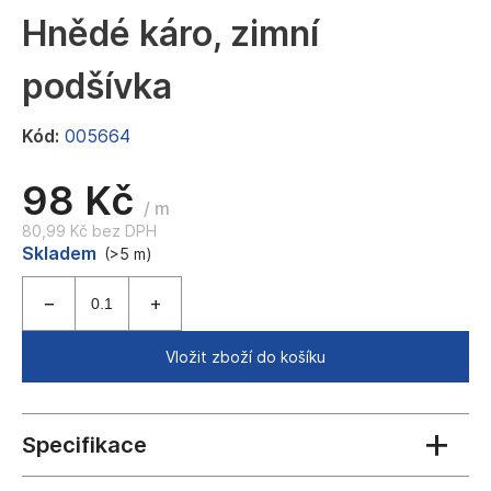
a
Hnědé káro, zimní
j
podšívka
í
t
Kód:
005664
?
98 Kč
/ m
80,99 Kč bez DPH
Měrná
Skladem
HLEDAT
(>5 m)
cena:
D
Vložit zboží do košíku
o
p
o
r
u