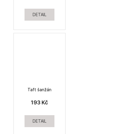
DETAIL
Taft šanžán
193 Kč
DETAIL