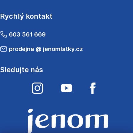
Rychlý kontakt
603 561 669
prodejna
@
jenomlatky.cz
Sledujte nás