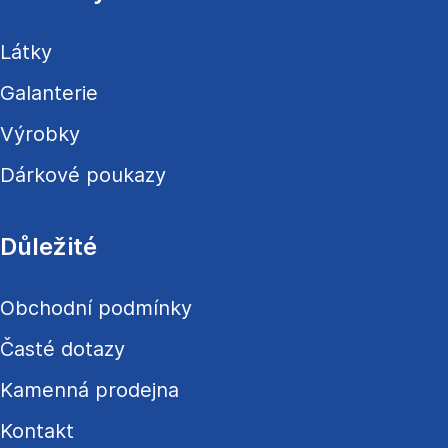
t
í
Látky
Galanterie
Výrobky
Dárkové poukazy
Důležité
Obchodní podmínky
Časté dotazy
Kamenná prodejna
Kontakt