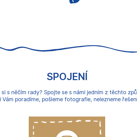
SPOJENÍ
 si s něčím rady? Spojte se s námi jedním z těchto zp
 Vám poradíme, pošleme fotografie, nelezneme řešení, 