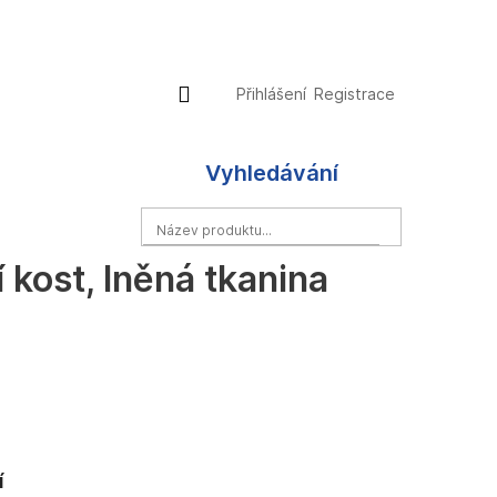
Přihlášení
Nákupní
Přihlášení
Registrace
košík
Vyhledávání
HLEDAT
 kost, lněná tkanina