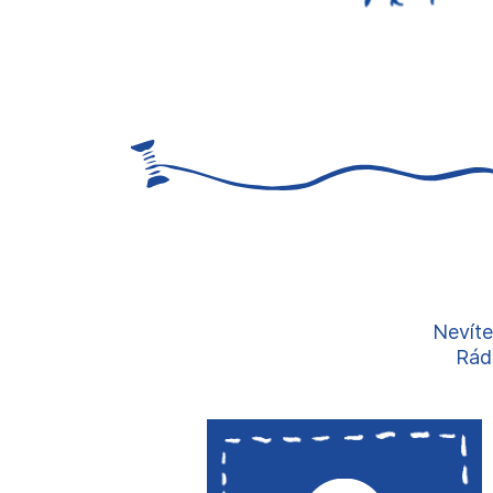
Nevíte
Rádi