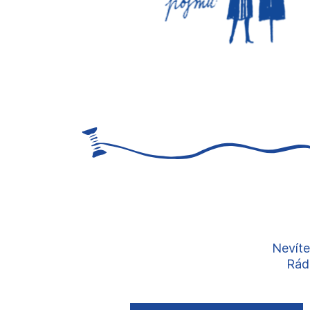
Nevíte
Rádi