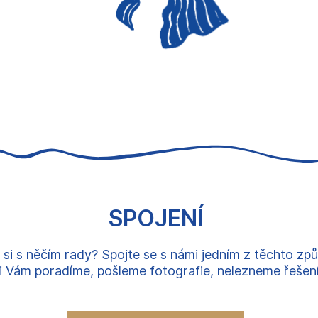
SPOJENÍ
 si s něčím rady? Spojte se s námi jedním z těchto zp
 Vám poradíme, pošleme fotografie, nelezneme řešení, 