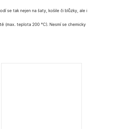
í se tak nejen na šaty, košile či blůzky, ale i
lotě (max. teplota 200 °C). Nesmí se chemicky