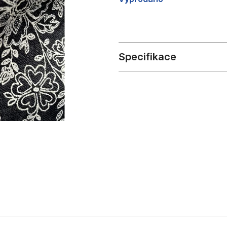
cena: