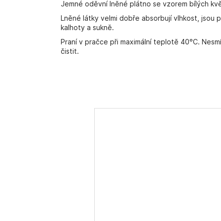
Jemné oděvní lněné plátno se vzorem bílých k
Lněné látky velmi dobře absorbují vlhkost, jsou p
kalhoty a sukně.
Praní v pračce při maximální teplotě 40°C. Nesmí
čistit.