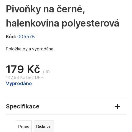
a
Pivoňky na černé,
j
halenkovina polyesterová
í
t
Kód:
005578
?
Položka byla vyprodána…
179 Kč
HLEDAT
/ m
147,93 Kč bez DPH
Měrná
Vyprodáno
cena:
D
o
p
o
r
u
Popis
Diskuze