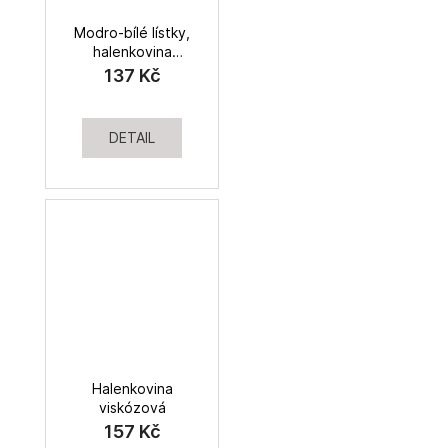
Modro-bílé lístky,
halenkovina
viskózová
137 Kč
DETAIL
Halenkovina
viskózová
157 Kč