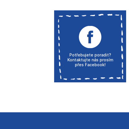
Potřebujete poradit?
Kontaktujte nás prosím
přes Facebook!
Z
á