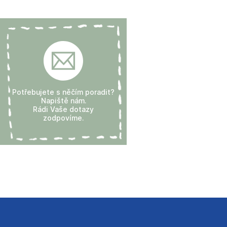
Potřebujete s něčím poradit?
Napiště nám.
Rádi Vaše dotazy
zodpovíme.