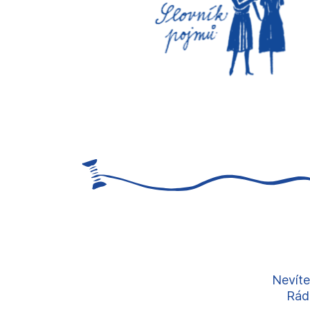
Nevíte
Rádi