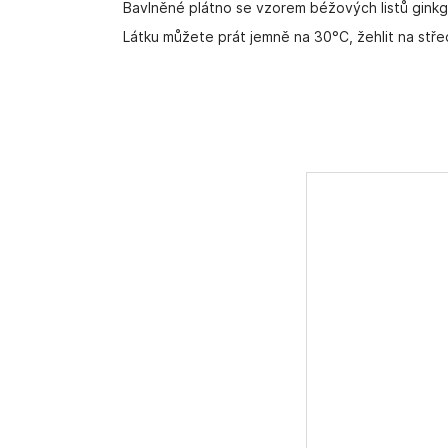
Bavlněné plátno se vzorem béžových listů ginkg
Látku můžete prát jemně na 30°C, žehlit na stře