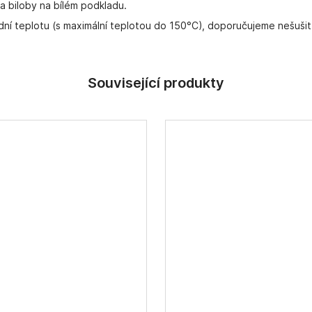
a biloby na bílém podkladu.
dní teplotu (s maximální teplotou do 150°C), doporučujeme nešušit