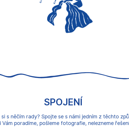
SPOJENÍ
 si s něčím rady? Spojte se s námi jedním z těchto zp
 Vám poradíme, pošleme fotografie, nelezneme řešení, 