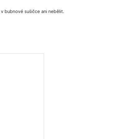
 v bubnové sušičce ani nebělit.