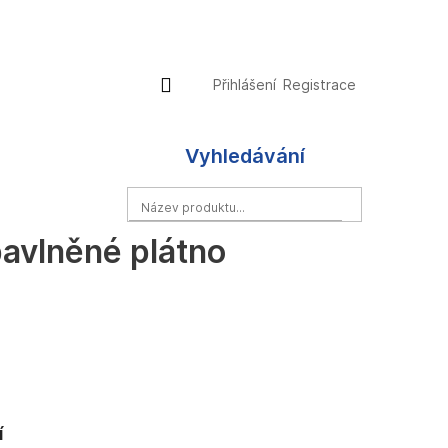
Přihlášení
Nákupní
Přihlášení
Registrace
košík
Vyhledávání
HLEDAT
bavlněné plátno