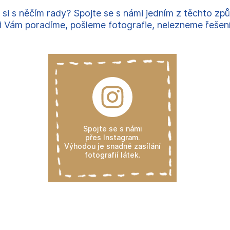
 si s něčím rady? Spojte se s námi jedním z těchto zp
 Vám poradíme, pošleme fotografie, nelezneme řešení, 
Spojte se s námi
přes Instagram.
Výhodou je snadné zasílání
fotografií látek.