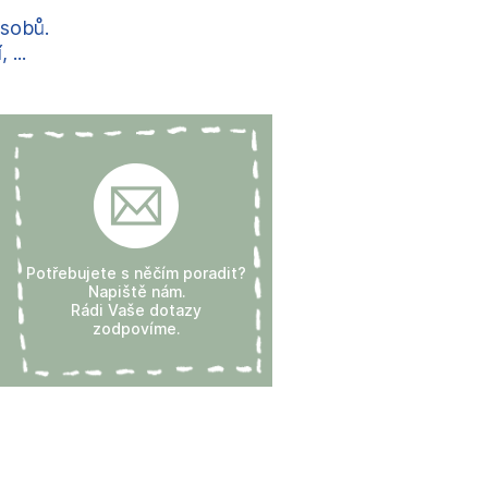
ůsobů.
...
Potřebujete s něčím poradit?
Napiště nám.
Rádi Vaše dotazy
zodpovíme.