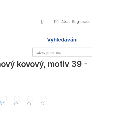
Přihlášení
Nákupní
Přihlášení
Registrace
košík
Vyhledávání
HLEDAT
ánový kovový, motiv 39 -