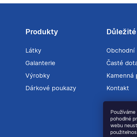
Z
á
p
a
Produkty
Důležité
t
í
Látky
Obchodní
Galanterie
Časté dot
Výrobky
Kamenná 
Dárkové poukazy
Kontakt
Používáme 
pohodlné pr
webu neustá
použitelnos