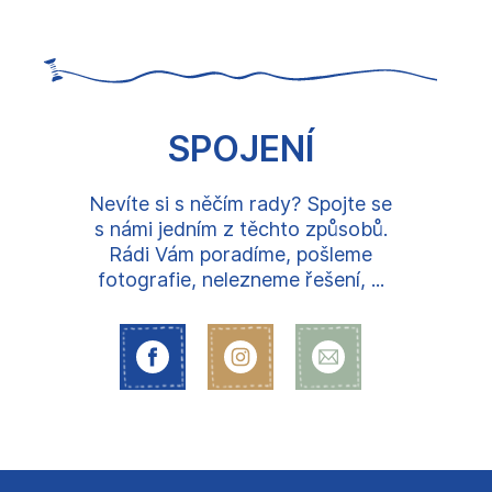
SPOJENÍ
Nevíte si s něčím rady? Spojte se
s námi jedním z těchto způsobů.
Rádi Vám poradíme, pošleme
fotografie, nelezneme řešení, ...
Z