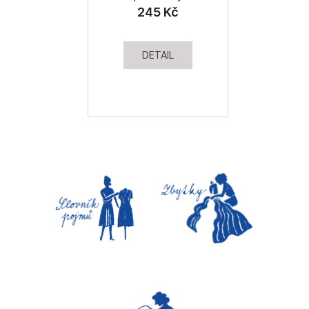
245 Kč
DETAIL