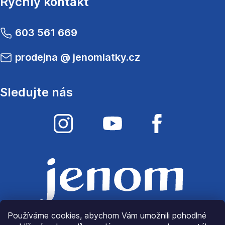
Rychlý kontakt
603 561 669
prodejna
@
jenomlatky.cz
Sledujte nás
Používáme cookies, abychom Vám umožnili pohodlné