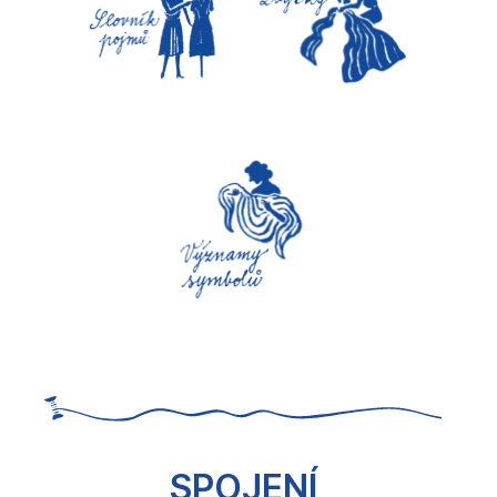
SPOJENÍ