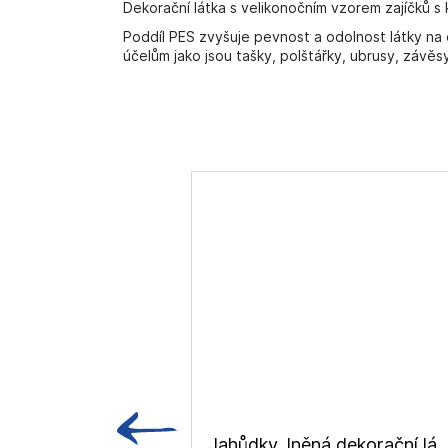
Dekorační látka s velikonočním vzorem zajíčků s 
Poddíl PES zvyšuje pevnost a odolnost látky na 
účelům jako jsou tašky, polštářky, ubrusy, závěsy
Jahůdky, lněná dekorační