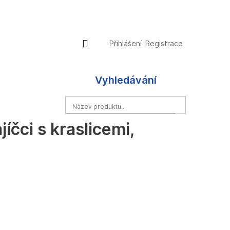
Přihlášení
Nákupní
Přihlášení
Registrace
košík
Vyhledávání
HLEDAT
jíčci s kraslicemi,