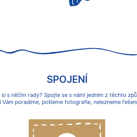
SPOJENÍ
 si s něčím rady? Spojte se s námi jedním z těchto zp
 Vám poradíme, pošleme fotografie, nelezneme řešení, 