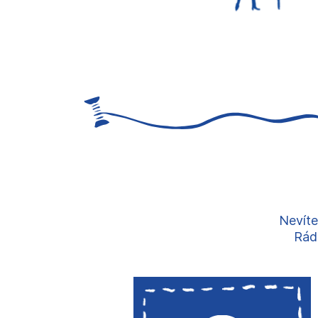
Nevíte
Rádi