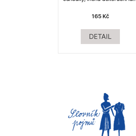
165 Kč
DETAIL