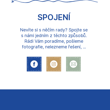
SPOJENÍ
Nevíte si s něčím rady? Spojte se
s námi jedním z těchto způsobů.
Rádi Vám poradíme, pošleme
fotografie, nelezneme řešení, ...
Z
á
p