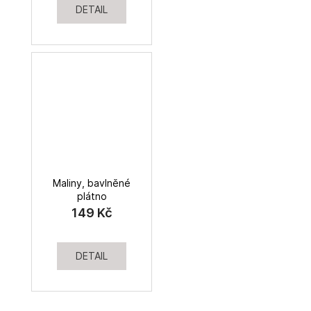
DETAIL
Maliny, bavlněné
plátno
149 Kč
DETAIL