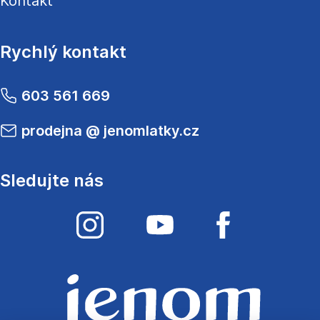
Kontakt
Rychlý kontakt
603 561 669
prodejna
@
jenomlatky.cz
Sledujte nás