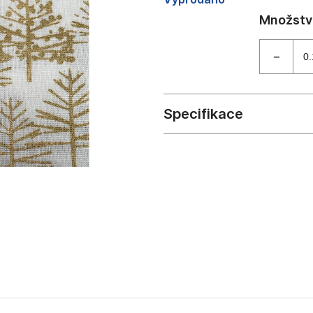
cena: