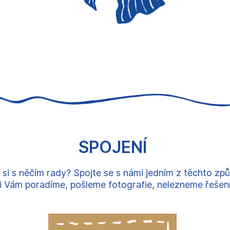
SPOJENÍ
 si s něčím rady? Spojte se s námi jedním z těchto zp
 Vám poradíme, pošleme fotografie, nelezneme řešení, 