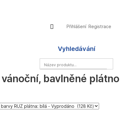
Přihlášení
Nákupní
Přihlášení
Registrace
košík
Vyhledávání
HLEDAT
 vánoční, bavlněné plátno