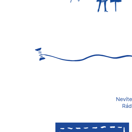
Nevíte
Rádi