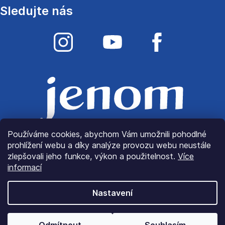
Sledujte nás
Používáme cookies, abychom Vám umožnili pohodlné
prohlížení webu a díky analýze provozu webu neustále
zlepšovali jeho funkce, výkon a použitelnost.
Více
informací
Nastavení
© Copyright 2022
JenomLátky.cz
| Všechna práva