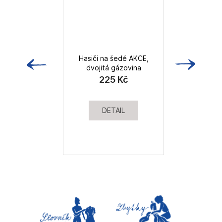
Hasiči na šedé AKCE,
dvojitá gázovina
225 Kč
DETAIL