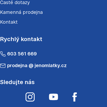
Časté dotazy
Kamenná prodejna
Kontakt
Rychlý kontakt
603 561 669
prodejna
@
jenomlatky.cz
Sledujte nás