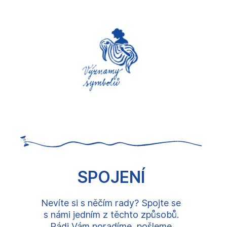
SPOJENÍ
Nevíte si s něčím rady? Spojte se
s námi jedním z těchto způsobů.
Rádi Vám poradíme, pošleme