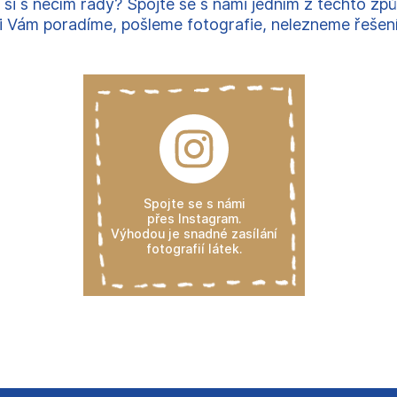
 si s něčím rady? Spojte se s námi jedním z těchto zp
 Vám poradíme, pošleme fotografie, nelezneme řešení, 
Spojte se s námi
přes Instagram.
Výhodou je snadné zasílání
fotografií látek.