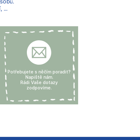
ůsobů.
...
Potřebujete s něčím poradit?
Napiště nám.
Rádi Vaše dotazy
zodpovíme.