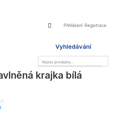
Přihlášení
Nákupní
Přihlášení
Registrace
košík
Vyhledávání
HLEDAT
vlněná krajka bílá