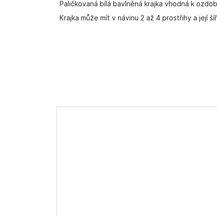
Paličkovaná bílá bavlněná krajka vhodná k ozdob
Krajka může mít v návinu 2 až 4 prostřihy a její ší