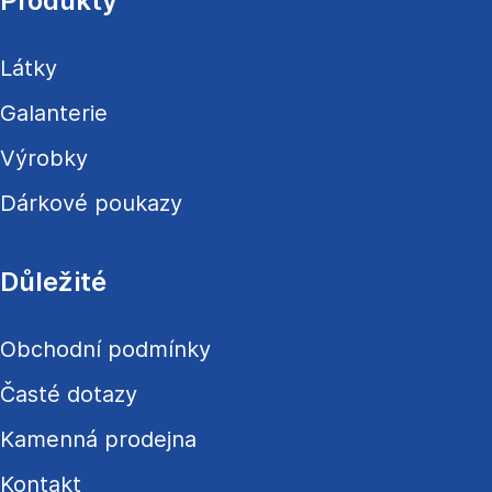
Produkty
t
í
Látky
Galanterie
Výrobky
Dárkové poukazy
Důležité
Obchodní podmínky
Časté dotazy
Kamenná prodejna
Kontakt