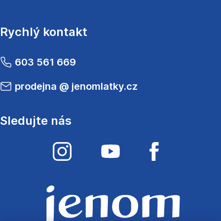
Rychlý kontakt
603 561 669
prodejna
@
jenomlatky.cz
Sledujte nás