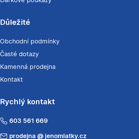
Dárkové poukazy
Důležité
Obchodní podmínky
Časté dotazy
Kamenná prodejna
Kontakt
Rychlý kontakt
603 561 669
prodejna
@
jenomlatky.cz