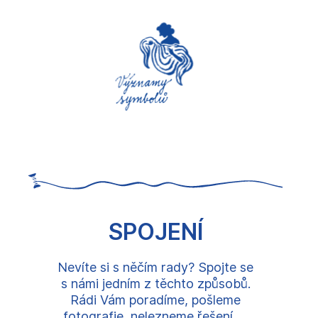
SPOJENÍ
Nevíte si s něčím rady? Spojte se
s námi jedním z těchto způsobů.
Rádi Vám poradíme, pošleme
fotografie, nelezneme řešení, ...