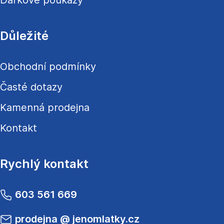
Dárkové poukazy
Důležité
Obchodní podmínky
Časté dotazy
Kamenná prodejna
Kontakt
Rychlý kontakt
603 561 669
prodejna
@
jenomlatky.cz