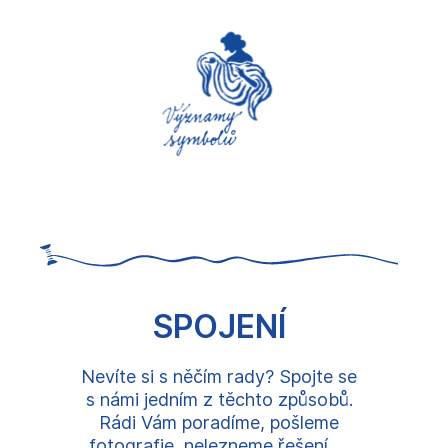
SPOJENÍ
Nevíte si s něčím rady? Spojte se
s námi jedním z těchto způsobů.
Rádi Vám poradíme, pošleme
fotografie, nelezneme řešení, ...