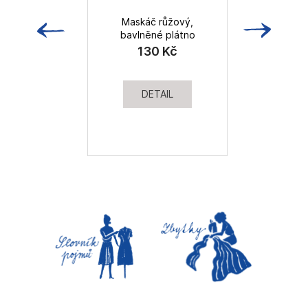
Maskáč růžový,
bavlněné plátno
130 Kč
DETAIL