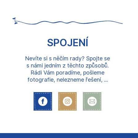
SPOJENÍ
Nevíte si s něčím rady? Spojte se
s námi jedním z těchto způsobů.
Rádi Vám poradíme, pošleme
fotografie, nelezneme řešení, ...
Z