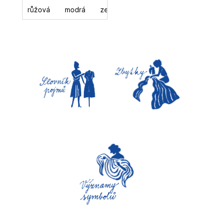
růžová
modrá
zelená