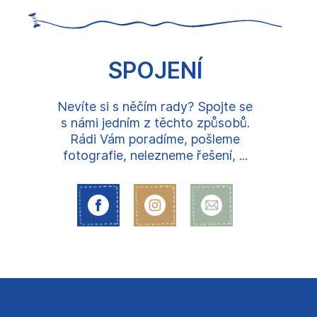
SPOJENÍ
Nevíte si s něčím rady? Spojte se
s námi jedním z těchto způsobů.
Rádi Vám poradíme, pošleme
fotografie, nelezneme řešení, ...
Z
á