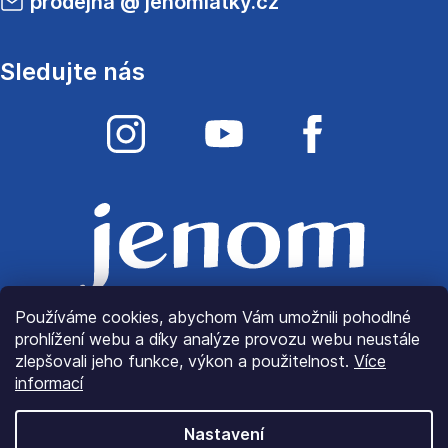
prodejna
@
jenomlatky.cz
Sledujte nás
Používáme cookies, abychom Vám umožnili pohodlné
prohlížení webu a díky analýze provozu webu neustále
zlepšovali jeho funkce, výkon a použitelnost.
Více
informací
Nastavení